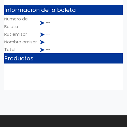
Informacíon de la boleta
Numero de
--
Boleta
Rut emisor
--
Nombre emisor
--
Total
--
Productos