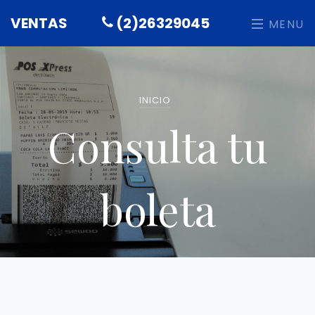
VENTAS
(2)26329045
MENU
INICIO
Consulta tu
boleta