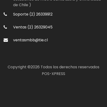
de Chile )
Soporte (2) 26339912
Ventas (2) 26329045
ventasmbb@tie.cl
Copyright ©
2026 Todos los derechos reservados
POS-XPRESS